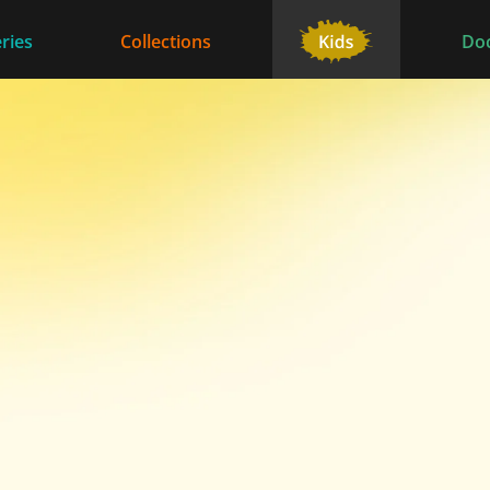
ries
Collections
Do