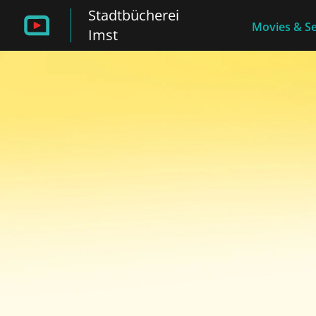
Stadtbücherei
Movies & Se
Imst